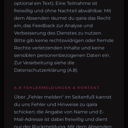
optional ein Text). Eine Teilnahme ist
freiwillig und ohne Nachteil abwählbar. Mit
dem Absenden räumst du qaira das Recht
ein, das Feedback zur Analyse und
Verbesserung des Dienstes zu nutzen.
Bitte gib keine rechtswidrigen oder fremde
Rechte verletzenden Inhalte und keine
sensiblen personenbezogenen Daten ein.
Zur Verarbeitung siehe die
Datenschutzerklärung (A.8).
A.8 FEHLERMELDUNGEN & KONTAKT
Über „Fehler melden" im Seitenfuß kannst
du uns Fehler und Hinweise zu qaira
schicken; die Angabe von Name und E-
Mail-Adresse ist dabei freiwillig und dient
nur der Rückmeldung. Mit dem Absenden