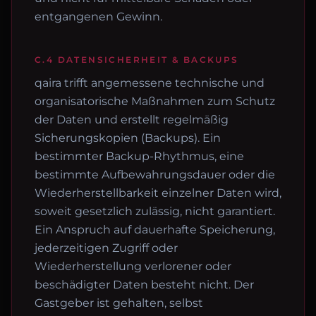
entgangenen Gewinn.
C.4 DATENSICHERHEIT & BACKUPS
qaira trifft angemessene technische und
organisatorische Maßnahmen zum Schutz
der Daten und erstellt regelmäßig
Sicherungskopien (Backups). Ein
bestimmter Backup-Rhythmus, eine
bestimmte Aufbewahrungsdauer oder die
Wiederherstellbarkeit einzelner Daten wird,
soweit gesetzlich zulässig, nicht garantiert.
Ein Anspruch auf dauerhafte Speicherung,
jederzeitigen Zugriff oder
Wiederherstellung verlorener oder
beschädigter Daten besteht nicht. Der
Gastgeber ist gehalten, selbst