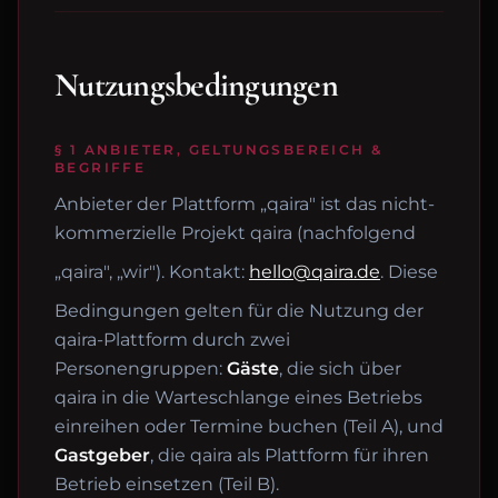
Nutzungsbedingungen
§ 1 ANBIETER, GELTUNGSBEREICH &
BEGRIFFE
Anbieter der Plattform „qaira" ist das nicht-
kommerzielle Projekt qaira (nachfolgend
„qaira", „wir"). Kontakt:
hello@qaira.de
. Diese
Bedingungen gelten für die Nutzung der
qaira-Plattform durch zwei
Personengruppen:
Gäste
, die sich über
qaira in die Warteschlange eines Betriebs
einreihen oder Termine buchen (Teil A), und
Gastgeber
, die qaira als Plattform für ihren
Betrieb einsetzen (Teil B).