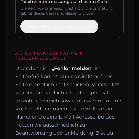
Reichweitenmessung auf diesem Gerät
Die Reichweitenmessung ist aktiv. Die Einstellung
gilt für dieses Gerät und diesen Browser.
Reichweitenmessung deaktivieren
A.5 KONTAKTAUFNAHME &
FEHLERMELDUNGEN
Über den Link
„Fehler melden"
im
Seitenfuß kannst du uns direkt auf der
Seite eine Nachricht schicken. Verarbeitet
werden deine Nachricht, der optional
gewählte Bereich sowie, nur wenn du eine
Rückmeldung möchtest, freiwillig dein
Name und deine E-Mail-Adresse; beides
nutzen wir ausschließlich zur
Beantwortung deiner Meldung. Bist du